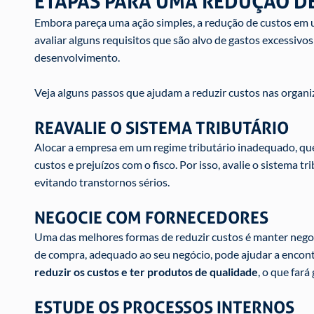
ETAPAS PARA UMA REDUÇÃO DE
Embora pareça uma ação simples, a redução de custos em u
avaliar alguns requisitos que são alvo de gastos excessiv
desenvolvimento.
Veja alguns passos que ajudam a reduzir custos nas organi
REAVALIE O SISTEMA TRIBUTÁRIO
Alocar a empresa em um regime tributário inadequado, que
custos e prejuízos com o fisco. Por isso, avalie o sistema t
evitando transtornos sérios.
NEGOCIE COM FORNECEDORES
Uma das melhores formas de reduzir custos é manter neg
de compra, adequado ao seu negócio, pode ajudar a encon
reduzir os custos e ter produtos de qualidade
, o que far
ESTUDE OS PROCESSOS INTERNOS