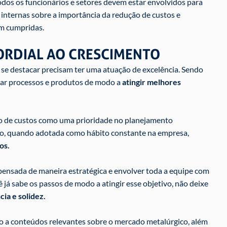
 todos os funcionários e setores devem estar envolvidos para
 internas sobre a importância da redução de custos e
m cumpridas.
ORDIAL AO CRESCIMENTO
se destacar precisam ter uma atuação de excelência. Sendo
izar processos e produtos de modo a
atingir melhores
ão de custos como uma prioridade no planejamento
isso, quando adotada como hábito constante na empresa,
os.
pensada de maneira estratégica e envolver toda a equipe com
ê já sabe os passos de modo a atingir esse objetivo, não deixe
ia e solidez.
o a conteúdos relevantes sobre o mercado metalúrgico, além