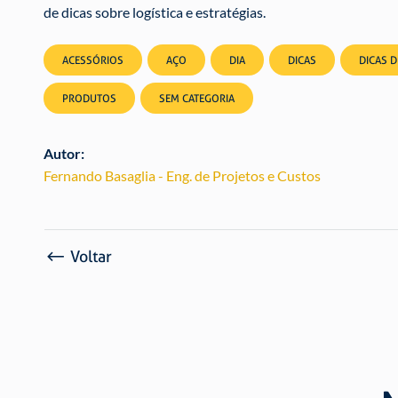
de dicas sobre logística e estratégias.
ACESSÓRIOS
AÇO
DIA
DICAS
DICAS 
PRODUTOS
SEM CATEGORIA
Autor:
Fernando Basaglia - Eng. de Projetos e Custos
Voltar