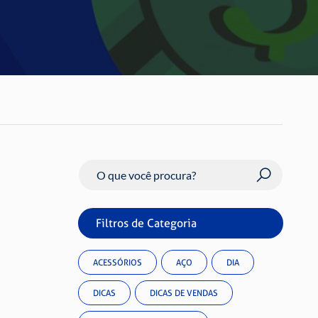
Buscar
Filtros de Categoria
ACESSÓRIOS
AÇO
DIA
DICAS
DICAS DE VENDAS