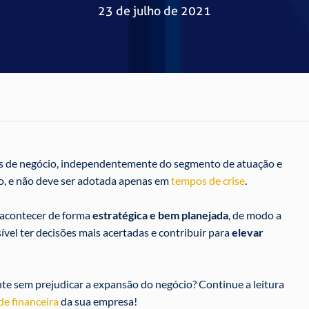
23 de julho de 2021
os de negócio, independentemente do segmento de atuação e
o, e não deve ser adotada apenas em
tempos de crise
.
a acontecer de forma
estratégica e bem planejada
, de modo a
el ter decisões mais acertadas e contribuir para
elevar
nte sem prejudicar a expansão do negócio? Continue a leitura
de financeira
da sua empresa!