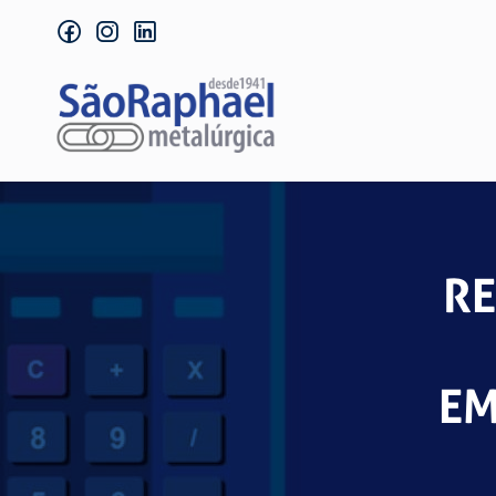
facebook
instagram
linkedin
RE
EM