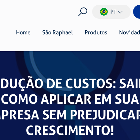
PT
Home
São Raphael
Produtos
Novidad
DUÇÃO DE CUSTOS: SA
COMO APLICAR EM SUA
PRESA SEM PREJUDICA
CRESCIMENTO!