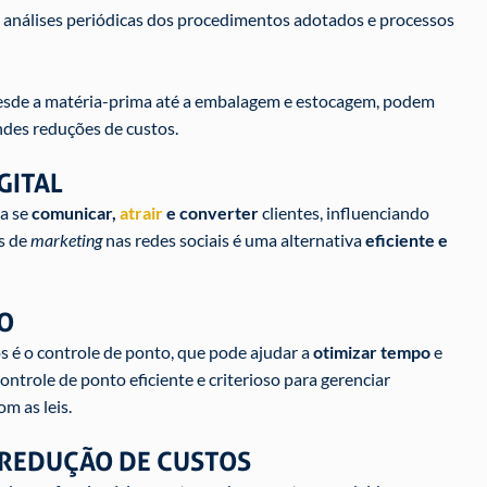
e análises periódicas dos procedimentos adotados e processos
desde a matéria-prima até a embalagem e estocagem, podem
ndes reduções de custos.
GITAL
ra se
comunicar,
atrair
e converter
clientes, influenciando
s de
marketing
nas redes sociais é uma alternativa
eficiente e
O
s é o controle de ponto, que pode ajudar a
otimizar tempo
e
controle de ponto eficiente e criterioso para gerenciar
m as leis.
 REDUÇÃO DE CUSTOS