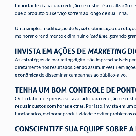
Importante etapa para redução de custos, é a realização d
que o produto ou serviço sofrem ao longo de sua linha.
Uma simples modificação de
layout
e otimização da rota, 
melhorar o rendimento e diminuir o
lead time
, gerando gra
INVISTA EM AÇÕES DE
MARKETING
DI
As estratégias de marketing digital são imprescindíveis pa
diretamente nos resultados. Sendo assim, investir em açõe
econômica
de disseminar campanhas ao público-alvo.
TENHA UM BOM CONTROLE DE PONT
Outro fator que precisa ser avaliado para redução de custo
reduzir custos com horas extras
. Por isso, invista em um 
funcionários, melhorar produtividade e evitar problemas co
CONSCIENTIZE SUA EQUIPE SOBRE A