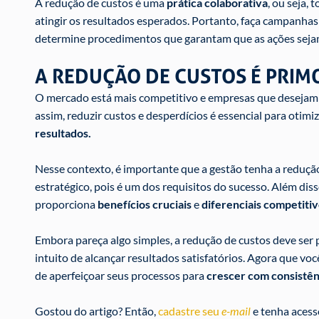
A redução de custos é uma
prática colaborativa
, ou seja,
atingir os resultados esperados. Portanto, faça campanhas
determine procedimentos que garantam que as ações seja
A REDUÇÃO DE CUSTOS É PRIM
O mercado está mais competitivo e empresas que desejam 
assim, reduzir custos e desperdícios é essencial para otim
resultados.
Nesse contexto, é importante que a gestão tenha a reduç
estratégico, pois é um dos requisitos do sucesso. Além d
proporciona
benefícios cruciais
e
diferenciais competitiv
Embora pareça algo simples, a redução de custos deve ser 
intuito de alcançar resultados satisfatórios. Agora que voc
de aperfeiçoar seus processos para
crescer com consistênc
Gostou do artigo? Então,
cadastre seu
e-mail
e tenha acess