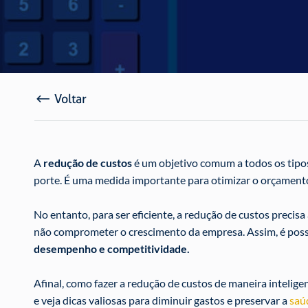
Voltar
A
redução de custos
é um objetivo comum a todos os tip
porte. É uma medida importante para otimizar o orçament
No entanto, para ser eficiente, a redução de custos precis
não comprometer o crescimento da empresa. Assim, é possív
desempenho e competitividade.
Afinal, como fazer a redução de custos de maneira intelige
e veja dicas valiosas para diminuir gastos e preservar a
saú