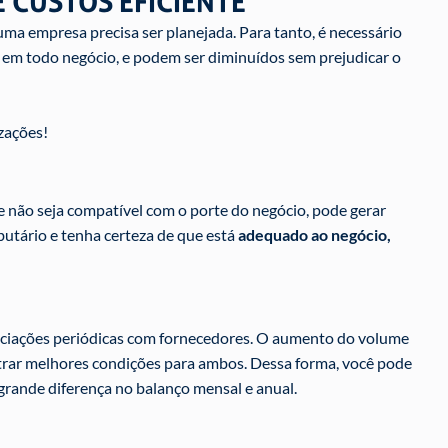
 CUSTOS EFICIENTE
ma empresa precisa ser planejada. Para tanto, é necessário
os em todo negócio, e podem ser diminuídos sem prejudicar o
zações!
 não seja compatível com o porte do negócio, pode gerar
ributário e tenha certeza de que está
adequado ao negócio,
ociações periódicas com fornecedores. O aumento do volume
trar melhores condições para ambos. Dessa forma, você pode
á grande diferença no balanço mensal e anual.