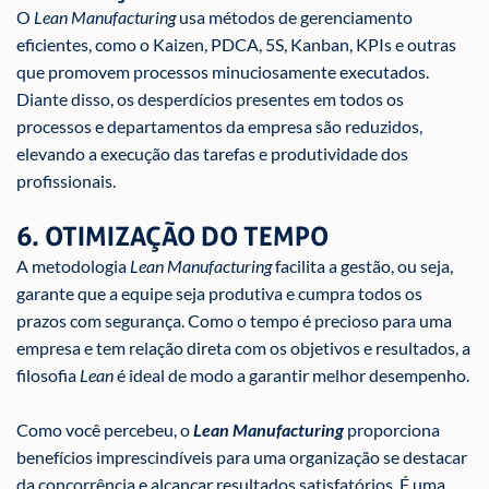
O
Lean Manufacturing
usa métodos de gerenciamento
eficientes, como o Kaizen, PDCA, 5S, Kanban, KPIs e outras
que promovem processos minuciosamente executados.
Diante disso, os desperdícios presentes em todos os
processos e departamentos da empresa são reduzidos,
elevando a execução das tarefas e produtividade dos
profissionais.
6. OTIMIZAÇÃO DO TEMPO
A metodologia
Lean Manufacturing
facilita a gestão, ou seja,
garante que a equipe seja produtiva e cumpra todos os
prazos com segurança. Como o tempo é precioso para uma
empresa e tem relação direta com os objetivos e resultados, a
filosofia
Lean
é ideal de modo a garantir melhor desempenho.
Como você percebeu, o
Lean Manufacturing
proporciona
benefícios imprescindíveis para uma organização se destacar
da concorrência e alcançar resultados satisfatórios. É uma