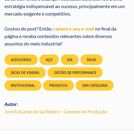
estratégia indispensável ao sucesso, principalmente em um
mercado exigente e competitivo.
Gostou do post? Então,
cadastre seu e-mail
no final da
página e receba conteúdos relevantes sobre diversos
assuntos do meio industrial!
ACESSÓRIOS
AÇO
DIA
DICAS
DICAS DE VENDAS
GESTÃO DE PERFORMANCE
INSTITUCIONAL
PRODUTOS
SEM CATEGORIA
Autor:
José Eduardo de Sa Ribeiro - Gerente de Produção