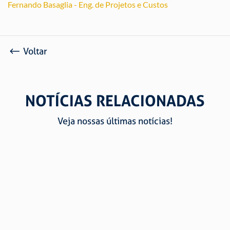
Fernando Basaglia - Eng. de Projetos e Custos
Voltar
NOTÍCIAS RELACIONADAS
Veja nossas últimas notícias!
CERTIFICAÇÕES E QUALIDADE SÃO RAPHAEL: CONFIE
NA MAIOR FABRICANTE DE CORRENTES E ARTEFATOS