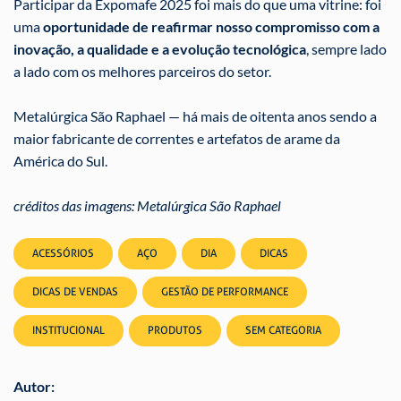
Participar da Expomafe 2025 foi mais do que uma vitrine: foi
uma
oportunidade de reafirmar nosso compromisso com a
inovação, a qualidade e a evolução tecnológica
, sempre lado
a lado com os melhores parceiros do setor.
Metalúrgica São Raphael — há mais de oitenta anos sendo a
maior fabricante de correntes e artefatos de arame da
América do Sul.
créditos das imagens: Metalúrgica São Raphael
ACESSÓRIOS
AÇO
DIA
DICAS
DICAS DE VENDAS
GESTÃO DE PERFORMANCE
INSTITUCIONAL
PRODUTOS
SEM CATEGORIA
Autor: