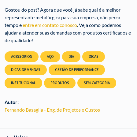
Gostou do post? Agora que você já sabe qual é a melhor
representante metalúrgica para sua empresa, não perca
tempo e
entre em contato conosco
. Veja como podemos
ajudar a atender suas demandas com produtos certificados e
de qualidade!
ACESSÓRIOS
AÇO
DIA
DICAS
DICAS DE VENDAS
GESTÃO DE PERFORMANCE
INSTITUCIONAL
PRODUTOS
SEM CATEGORIA
Autor:
Fernando Basaglia - Eng. de Projetos e Custos