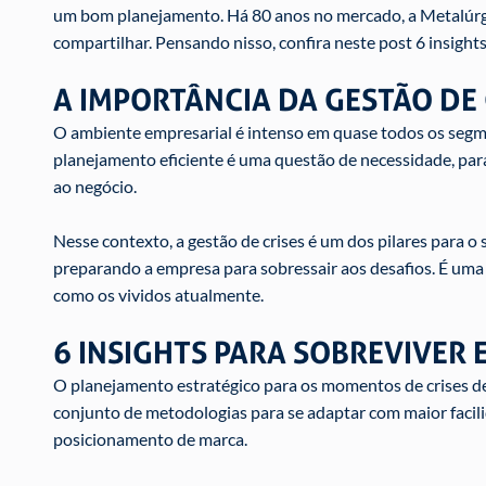
um bom planejamento. Há 80 anos no mercado, a Metalúrgi
compartilhar. Pensando nisso, confira neste post 6 insigh
A IMPORTÂNCIA DA GESTÃO DE 
O ambiente empresarial é intenso em quase todos os segm
planejamento eficiente é uma questão de necessidade, para
ao negócio.
Nesse contexto, a gestão de crises é um dos pilares para 
preparando a empresa para sobressair aos desafios. É uma
como os vividos atualmente.
6 INSIGHTS PARA SOBREVIVER 
O planejamento estratégico para os momentos de crises d
conjunto de metodologias para se adaptar com maior fac
posicionamento de marca.