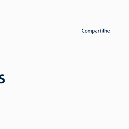
Compartilhe
S