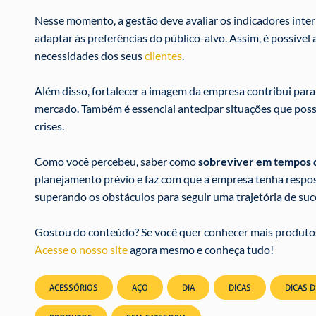
Nesse momento, a gestão deve avaliar os indicadores intern
adaptar às preferências do público-alvo. Assim, é possíve
necessidades dos seus
clientes
.
Além disso, fortalecer a imagem da empresa contribui para
mercado. Também é essencial antecipar situações que possam
crises.
Como você percebeu, saber como
sobreviver em tempos d
planejamento prévio e faz com que a empresa tenha resposta
superando os obstáculos para seguir uma trajetória de suc
Gostou do conteúdo? Se você quer conhecer mais produtos 
Acesse o nosso site
agora mesmo e conheça tudo!
ACESSÓRIOS
AÇO
DIA
DICAS
DICAS 