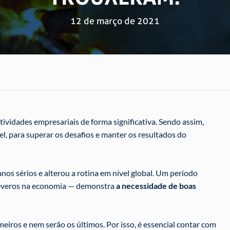
12 de março de 2021
tividades empresariais de forma significativa. Sendo assim,
l, para superar os desafios e manter os resultados do
os sérios e alterou a rotina em nível global. Um período
 severos na economia
—
demonstra
a necessidade de boas
meiros e nem serão os últimos. Por isso, é essencial contar com