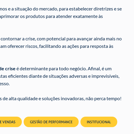
os e a situação do mercado, para estabelecer diretrizes e se
l aprimorar os produtos para atender exatamente às
 contornar a crise, com potencial para avançar ainda mais no
 oferecer riscos, facilitando as ações para resposta às
e crise
é determinante para todo negócio. Afinal, é um
s eficientes diante de situações adversas e imprevisíveis,
esso.
de alta qualidade e soluções inovadoras, não perca tempo!
DE VENDAS
GESTÃO DE PERFORMANCE
INSTITUCIONAL