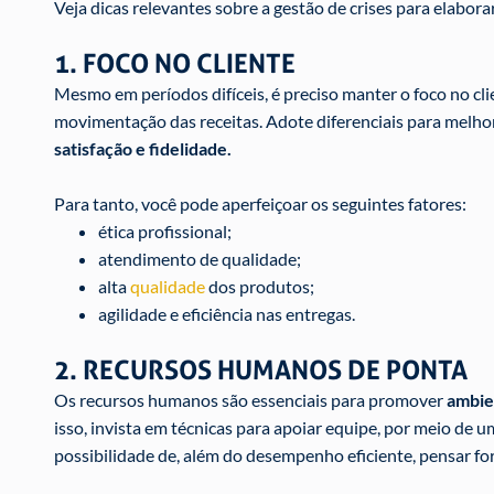
Veja dicas relevantes sobre a gestão de crises para elabor
1. FOCO NO CLIENTE
Mesmo em períodos difíceis, é preciso manter o foco no cli
movimentação das receitas. Adote diferenciais para melhor
satisfação e fidelidade.
Para tanto, você pode aperfeiçoar os seguintes fatores:
ética profissional;
atendimento de qualidade;
alta
qualidade
dos produtos;
agilidade e eficiência nas entregas.
2. RECURSOS HUMANOS DE PONTA
Os recursos humanos são essenciais para promover
ambie
isso, invista em técnicas para apoiar equipe, por meio d
possibilidade de, além do desempenho eficiente, pensar for