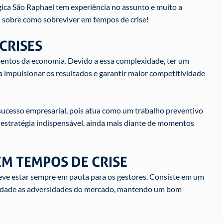
ca São Raphael tem experiência no assunto e muito a
ts sobre como sobreviver em tempos de crise!
CRISES
entos da economia. Devido a essa complexidade, ter um
 impulsionar os resultados e garantir maior competitividade
o sucesso empresarial, pois atua como um trabalho preventivo
 estratégia indispensável, ainda mais diante de momentos
EM TEMPOS DE CRISE
eve estar sempre em pauta para os gestores. Consiste em um
ilidade as adversidades do mercado, mantendo um bom