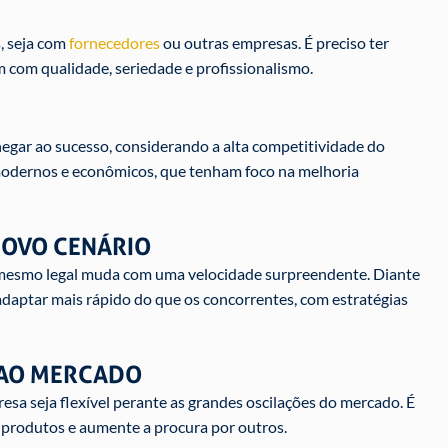
, seja com
fornecedores
ou outras empresas. É preciso ter
 com qualidade, seriedade e profissionalismo.
egar ao sucesso, considerando a alta competitividade do
 modernos e econômicos, que tenham foco na melhoria
NOVO CENÁRIO
té mesmo legal muda com uma velocidade surpreendente. Diante
 adaptar mais rápido do que os concorrentes, com estratégias
R AO MERCADO
esa seja flexível perante as grandes oscilações do mercado. É
produtos e aumente a procura por outros.