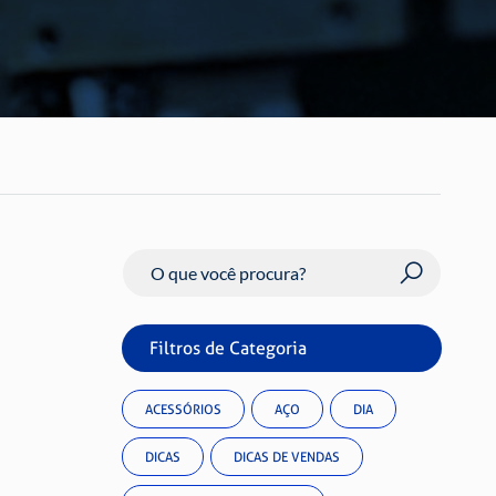
Buscar
Filtros de Categoria
ACESSÓRIOS
AÇO
DIA
DICAS
DICAS DE VENDAS