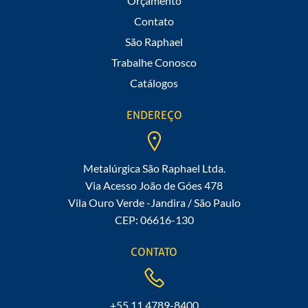
Orçamento
Contato
São Raphael
Trabalhe Conosco
Catálogos
ENDEREÇO
Metalúrgica São Raphael Ltda.
Via Acesso João de Góes 478
Vila Ouro Verde -Jandira / São Paulo
CEP: 06616-130
CONTATO
+55 11 4789-8400