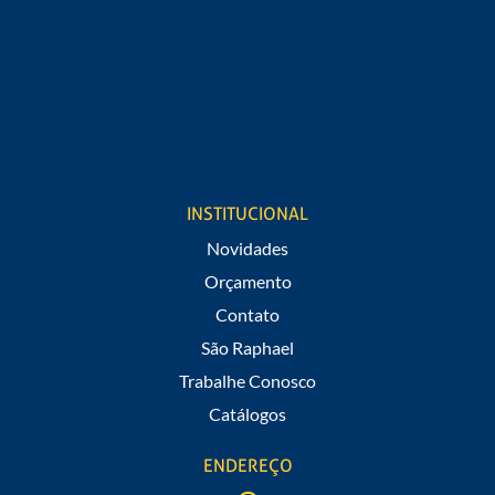
Cargo
Estou de acordo em receber notificações de promoções e
novidades do São Raphael.
INSTITUCIONAL
Novidades
Orçamento
Contato
São Raphael
Trabalhe Conosco
Catálogos
ENDEREÇO