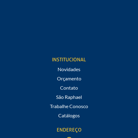
Cargo
Estou de acordo em receber notificações de promoções e
novidades do São Raphael.
INSTITUCIONAL
Novidades
Orçamento
Contato
São Raphael
Trabalhe Conosco
Catálogos
ENDEREÇO