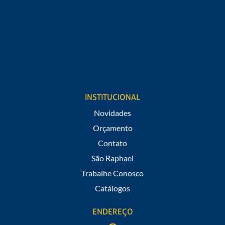
Cargo
Estou de acordo em receber notificações de promoções e
novidades do São Raphael.
INSTITUCIONAL
Novidades
Orçamento
Contato
São Raphael
Trabalhe Conosco
Catálogos
ENDEREÇO