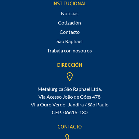
INSTITUCIONAL
Noticias
Cotización
Contacto
São Raphael
Trabaja con nosotros
DIRECCIÓN
Metalúrgica São Raphael Ltda.
Via Acesso João de Góes 478
Vila Ouro Verde -Jandira / São Paulo
CEP: 06616-130
CONTACTO