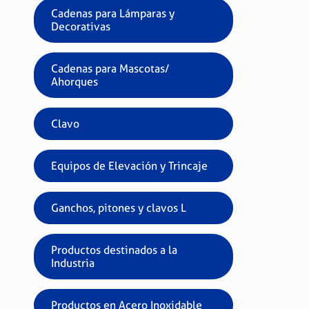
Cadenas para Lámparas y
Decorativas
Cadenas para Mascotas/
Ahorques
Clavo
Equipos de Elevación y Trincaje
Ganchos, pitones y clavos L
Productos destinados a la
Industria
Productos en Acero Inoxidable