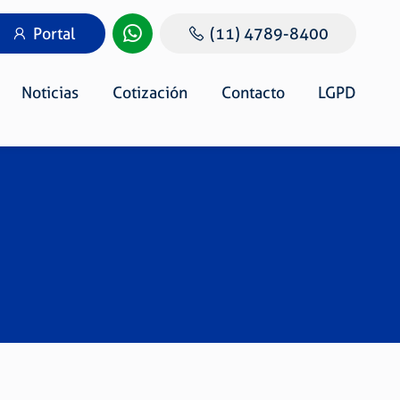
Portal
(11) 4789-8400
Noticias
Cotización
Contacto
LGPD