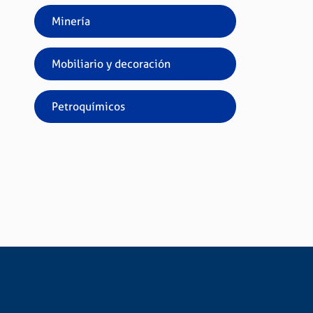
Minería
Mobiliario y decoración
Petroquímicos
SOLICITAR PRESUPUESTO