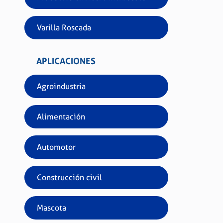
Varilla Roscada
APLICACIONES
Agroindustria
Alimentación
Automotor
Construcción civil
Mascota