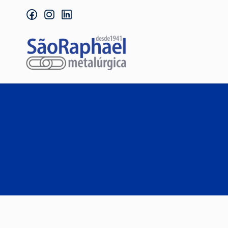
facebook
instagram
linkedin