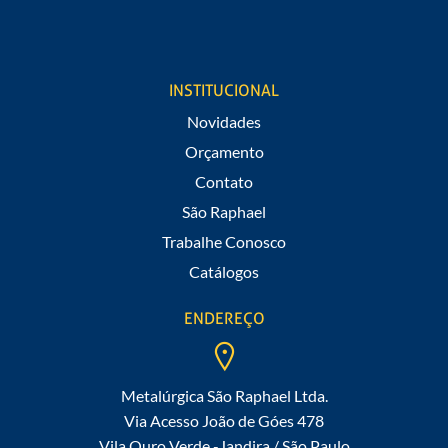
novidades do São Raphael.
INSTITUCIONAL
Novidades
Orçamento
Contato
São Raphael
Trabalhe Conosco
Catálogos
ENDEREÇO
Metalúrgica São Raphael Ltda.
Via Acesso João de Góes 478
Vila Ouro Verde -Jandira / São Paulo