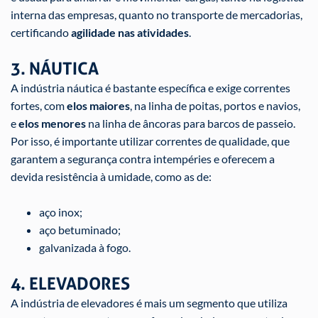
interna das empresas, quanto no transporte de mercadorias,
certificando
agilidade nas atividades
.
3. NÁUTICA
A indústria náutica é bastante específica e exige correntes
fortes, com
elos maiores
, na linha de poitas, portos e navios,
e
elos menores
na linha de âncoras para barcos de passeio.
Por isso, é importante utilizar correntes de qualidade, que
garantem a segurança contra intempéries e oferecem a
devida resistência à umidade, como as de:
aço inox;
aço betuminado;
galvanizada à fogo.
4. ELEVADORES
A indústria de elevadores é mais um segmento que utiliza