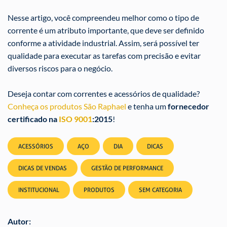
Nesse artigo, você compreendeu melhor como o
tipo de
corrente
é um atributo importante, que deve ser definido
conforme a atividade industrial. Assim, será possível ter
qualidade para executar as tarefas com precisão e evitar
diversos riscos para o negócio.
Deseja contar com correntes e acessórios de qualidade?
Conheça os produtos São Raphael
e tenha um
fornecedor
certificado na
ISO 9001
:2015
!
ACESSÓRIOS
AÇO
DIA
DICAS
DICAS DE VENDAS
GESTÃO DE PERFORMANCE
INSTITUCIONAL
PRODUTOS
SEM CATEGORIA
Autor: