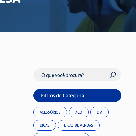
Buscar
Filtros de Categoria
ACESSÓRIOS
AÇO
DIA
DICAS
DICAS DE VENDAS