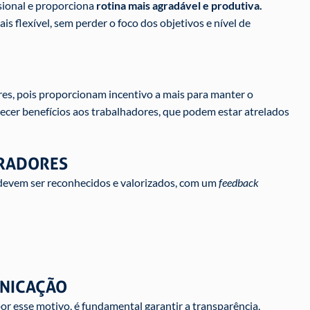
ssional e proporciona
rotina mais agradável e produtiva.
s flexível, sem perder o foco dos objetivos e nível de
res, pois proporcionam incentivo a mais para manter o
recer benefícios aos trabalhadores, que podem estar atrelados
ORADORES
, devem ser reconhecidos e valorizados, com um
feedback
UNICAÇÃO
or esse motivo, é fundamental garantir a transparência,