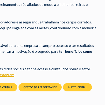
treinamentos são aliados de modo a eliminar barreiras e
aboradores
e assegurar que trabalhem nos cargos corretos.
 equipe engajada com as metas, contribuindo com a melhoria
sável para uma empresa alcançar o sucesso e ter resultados
aumentar a motivação é o segredo para
ter benefícios como
s redes sociais e tenha acesso a conteúdos sobre o setor
nstagram
!
DE VENDAS
GESTÃO DE PERFORMANCE
INSTITUCIONAL