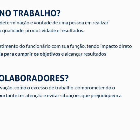
O NO TRABALHO?
 determinação e vontade de uma pessoa em realizar
a qualidade, produtividade e resultados.
etimento do funcionário com sua função, tendo impacto direto
a para cumprir os objetivos
e alcançar resultados
COLABORADORES?
otivação, como o excesso de trabalho, comprometendo o
ortante ter atenção e evitar situações que prejudiquem a
: