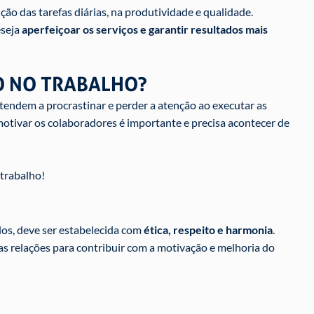
ão das tarefas diárias, na produtividade e qualidade.
eseja
aperfeiçoar os serviços e garantir resultados mais
O NO TRABALHO?
endem a procrastinar e perder a atenção ao executar as
 motivar os colaboradores é importante e precisa acontecer de
 trabalho!
ados, deve ser estabelecida com
ética, respeito e harmonia
.
 relações para contribuir com a motivação e melhoria do