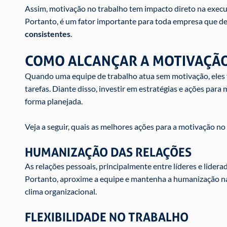
Assim, motivação no trabalho tem impacto direto na execuç
Portanto, é um fator importante para toda empresa que d
consistentes
.
COMO ALCANÇAR A MOTIVAÇÃ
Quando uma equipe de trabalho atua sem motivação, eles t
tarefas. Diante disso, investir em estratégias e ações para
forma planejada.
Veja a seguir, quais as melhores ações para a motivação no
HUMANIZAÇÃO DAS RELAÇÕES
As relações pessoais, principalmente entre líderes e lider
Portanto, aproxime a equipe e mantenha a humanização nas
clima organizacional.
FLEXIBILIDADE NO TRABALHO