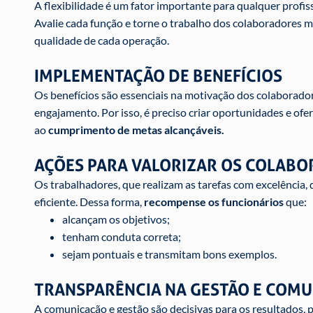
A flexibilidade é um fator importante para qualquer profi
Avalie cada função e torne o trabalho dos colaboradores mai
qualidade de cada operação.
IMPLEMENTAÇÃO DE BENEFÍCIOS
Os benefícios são essenciais na motivação dos colaborado
engajamento. Por isso, é preciso criar oportunidades e ofe
ao
cumprimento de metas alcançáveis.
AÇÕES PARA VALORIZAR OS COLAB
Os trabalhadores, que realizam as tarefas com excelência
eficiente. Dessa forma,
recompense os funcionários
que:
alcançam os objetivos;
tenham conduta correta;
sejam pontuais e transmitam bons exemplos.
TRANSPARÊNCIA NA GESTÃO E COM
A comunicação e gestão são decisivas para os resultados, p