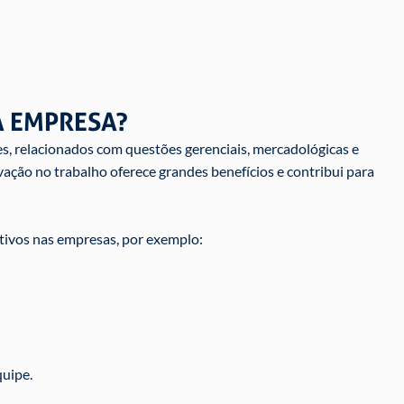
A EMPRESA?
, relacionados com questões gerenciais, mercadológicas e
vação no trabalho oferece grandes benefícios e contribui para
tivos nas empresas, por exemplo:
quipe.