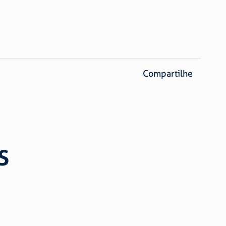
Compartilhe
S