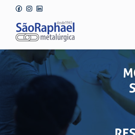
facebook
instagram
linkedin
M
RE