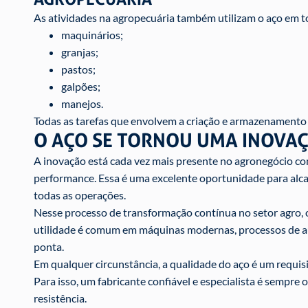
As atividades na agropecuária também utilizam o aço em t
maquinários;
granjas;
pastos;
galpões;
manejos.
Todas as tarefas que envolvem a criação e armazenamento 
O AÇO SE TORNOU UMA INOVA
A inovação está cada vez mais presente no agronegócio com
performance. Essa é uma excelente oportunidade para alca
todas as operações.
Nesse processo de transformação contínua no setor agro, 
utilidade é comum em máquinas modernas, processos de 
ponta.
Em qualquer circunstância, a qualidade do aço é um requisi
Para isso, um fabricante confiável e especialista é sempre
resistência.