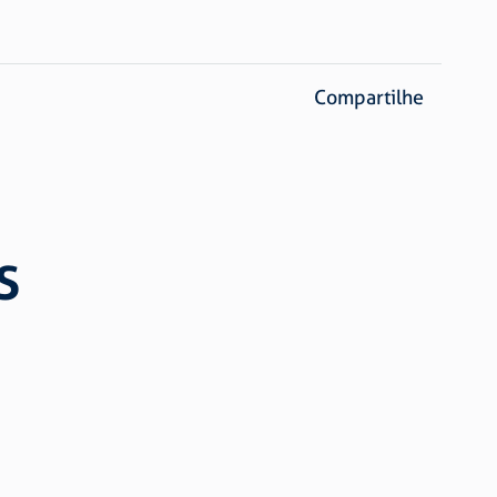
Compartilhe
S