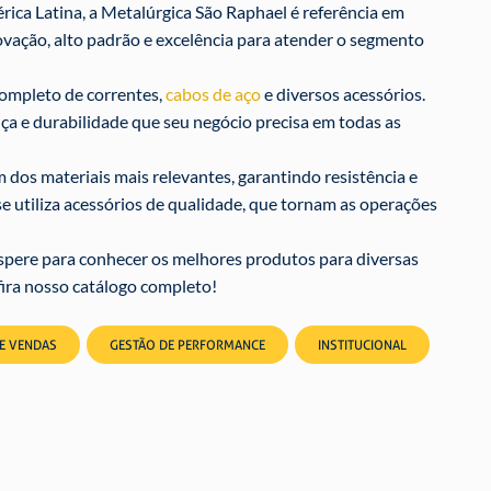
rica Latina, a Metalúrgica São Raphael é referência em
vação, alto padrão e excelência para atender o segmento
ompleto de correntes,
cabos de aço
e diversos acessórios.
nça e durabilidade que seu negócio precisa em todas as
os materiais mais relevantes, garantindo resistência e
 utiliza acessórios de qualidade, que tornam as operações
espere para conhecer os melhores produtos para diversas
ira nosso catálogo completo!
DE VENDAS
GESTÃO DE PERFORMANCE
INSTITUCIONAL