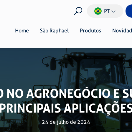
PT
Home
São Raphael
Produtos
Novidad
O NO AGRONEGÓCIO E S
PRINCIPAIS APLICAÇÕE
24 de julho de 2024