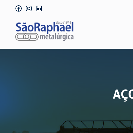
facebook
instagram
linkedin
AÇ