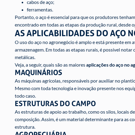
cabos de aço;
ferramentas.
Portanto, o aço é essencial para que os produtores tenham
encontrado em todas as etapas da produção rural, desde ope
AS APLICABILIDADES DO AÇO 
O uso do aço no agronegócio é amplo e está presente em at
armazenagem. Em todas as etapas rurais, é possível notar c
metálicas.
Veja, a seguir, quais são as maiores
aplicações do aço no a
MAQUINÁRIOS
As máquinas agrícolas, responsáveis por auxiliar no plantio
Mesmo com toda tecnologia e inovação presente nos equi
todo caso.
ESTRUTURAS DO CAMPO
As estruturas de apoio ao trabalho, como os silos, locais 
composição. Assim, é um material determinante para as co
estrutura.
AGROPECUÁRIA