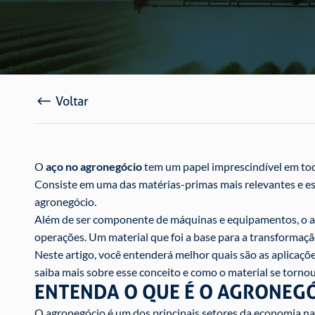
Voltar
O
aço no agronegócio
tem um papel imprescindível em toda
Consiste em uma das matérias-primas mais relevantes e es
agronegócio.
Além de ser componente de máquinas e equipamentos, o aç
operações. Um material que foi a base para a transformaçã
Neste artigo, você entenderá melhor quais são as aplicaçõ
saiba mais sobre esse conceito e como o material se torn
ENTENDA O QUE É O AGRONEG
O agronegócio é um dos principais setores da economia nac