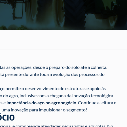
s as operações, desde o preparo do solo até a colheita.
tá presente durante toda a evolução dos processos do
o permite o desenvolvimento de estruturas e apoio às
o do agro, inclusive com a chegada da inovação tecnológica.
es e
importância do aço no agronegócio
. Continue a leitura e
ou uma inovação para impulsionar o segmento!
ÓCIO
ional e compreende atividades pecuaristas e agrícolas. No