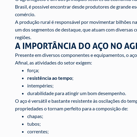
Brasil, é possível encontrar desde produtores de grande e
comércio.
A produção rural é responsável por movimentar bilhões na
um dos segmentos de destaque, que atuam com diversas cu
regiões.
A IMPORTÂNCIA DO AÇO NO A
Presente em diversos componentes e equipamentos, o aço 
Afinal, as atividades do setor exigem:
força;
resistência ao tempo
;
intempéries;
durabilidade para atingir um bom desempenho.
O aço é versátil e bastante resistente às oscilações do te
propriedades o tornam perfeito para a composição de:
chapas;
tubos;
correntes;