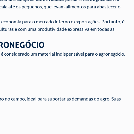
scala até os pequenos, que levam alimentos para abastecer o
 economia para o mercado interno e exportações. Portanto, é
lturas e com uma produtividade expressiva em todas as
GRONEGÓCIO
é considerado um material indispensável para o agronegócio.
mpo no campo, ideal para suportar as demandas do agro. Suas