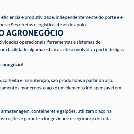
 eficiência e produtividade, independentemente do porte e é
rações diretas e logística até as de apoio.
NO AGRONEGÓCIO
ividades operacionais, ferramentas e sistemas de
om facilidade alguma estrutura desenvolvida a partir de ligas
gronegócio
!
, colheita e manutenção, são produzidas a partir do aço.
pamentos modernos, o aço é um elemento indispensável em
de armazenagem, contêineres e galpões, utilizam o aço na
nstruções e garante a longevidade e segurança de toda