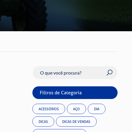
Buscar
Filtros de Categoria
ACESSÓRIOS
AÇO
DIA
DICAS
DICAS DE VENDAS