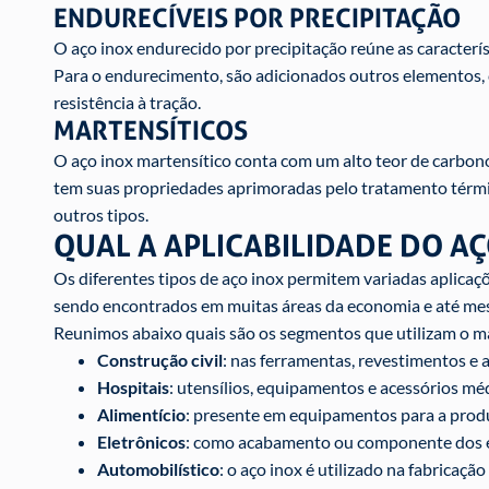
ENDURECÍVEIS POR PRECIPITAÇÃO
O aço inox endurecido por precipitação reúne as caracterís
Para o endurecimento, são adicionados outros elementos, co
resistência à tração.
MARTENSÍTICOS
O aço inox martensítico conta com um alto teor de carbon
tem suas propriedades aprimoradas pelo tratamento térmi
outros tipos.
QUAL A APLICABILIDADE DO AÇ
Os diferentes tipos de aço inox permitem variadas aplica
sendo encontrados em muitas áreas da economia e até me
Reunimos abaixo quais são os segmentos que utilizam o ma
Construção civil
: nas ferramentas, revestimentos e
Hospitais
: utensílios, equipamentos e acessórios mé
Alimentício
: presente em equipamentos para a prod
Eletrônicos
: como acabamento ou componente dos 
Automobilístico
: o aço inox é utilizado na fabricação