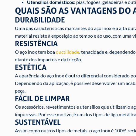
Utensílios domésticos
: pias, fogões, geladeiras e out
QUAIS SÃO AS VANTAGENS DO 
DURABILIDADE
Uma das características marcantes do aço inox é a alta dur
material resiste à exposição ao tempo e ao uso, com uma vi
RESISTÊNCIA
O aço inox tem boa
ductilidade
, tenacidade e, dependendo
diante dos impactos e da fricção.
ESTÉTICA
A aparência do aço inox é outro diferencial considerado p
Dependendo da aplicação, é possível desenvolver um acaba
peça.
FÁCIL DE LIMPAR
Os acessórios, revestimentos e utensílios que utilizam o aç
impurezas. Por esse motivo, é um dos tipos de liga metálica 
SUSTENTÁVEL
Assim como outros tipos de metais, o aço inox é 100% recic