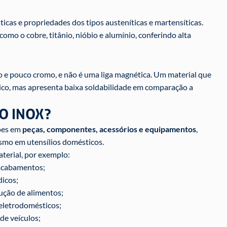
ticas e propriedades dos tipos austeníticas e martensíticas.
mo o cobre, titânio, nióbio e alumínio, conferindo alta
o e pouco cromo, e não é uma liga magnética. Um material que
co, mas apresenta baixa soldabilidade em comparação a
O INOX?
ções em
peças, componentes, acessórios e equipamentos
,
smo em utensílios domésticos.
terial, por exemplo:
 acabamentos;
dicos;
ução de alimentos;
eletrodomésticos;
 de veículos;