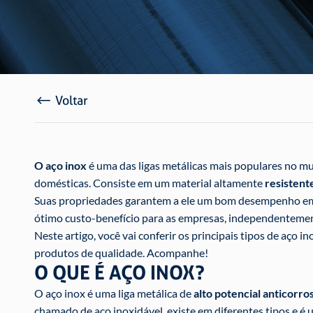
Voltar
O aço inox
é uma das ligas metálicas mais populares no mu
domésticas. Consiste em um material altamente
resistente
Suas propriedades garantem a ele um bom desempenho em d
ótimo custo-benefício para as empresas, independentemen
Neste artigo, você vai conferir os principais tipos de aço i
produtos de qualidade. Acompanhe!
O QUE É AÇO INOX?
O aço inox é uma liga metálica de
alto potencial anticorro
chamado de aço inoxidável, existe em diferentes tipos e é u