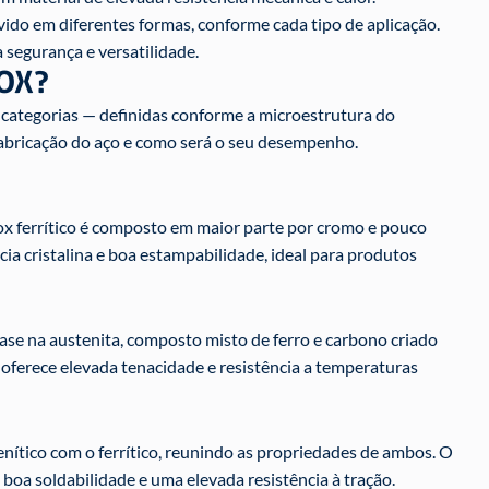
ido em diferentes formas, conforme cada tipo de aplicação.
 segurança e versatilidade.
NOX?
m categorias — definidas conforme a microestrutura do
 fabricação do aço e como será o seu desempenho.
nox ferrítico é composto em maior parte por cromo e pouco
cia cristalina e boa estampabilidade, ideal para produtos
ase na austenita, composto misto de ferro e carbono criado
oferece elevada tenacidade e resistência a temperaturas
nítico com o ferrítico, reunindo as propriedades de ambos. O
 boa soldabilidade e uma elevada resistência à tração.