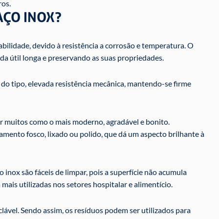
ros.
AÇO INOX?
abilidade, devido à resistência a corrosão e temperatura. O
da útil longa e preservando as suas propriedades.
 do tipo, elevada resistência mecânica, mantendo-se firme
or muitos como o mais moderno, agradável e bonito.
mento fosco, lixado ou polido, que dá um aspecto brilhante à
o inox são fáceis de limpar, pois a superfície não acumula
mais utilizadas nos setores hospitalar e alimentício.
lável. Sendo assim, os resíduos podem ser utilizados para