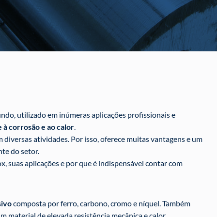
ndo, utilizado em inúmeras aplicações profissionais e
 à corrosão e ao calor
.
iversas atividades. Por isso, oferece muitas vantagens e um
te do setor.
nox, suas aplicações e por que é indispensável contar com
sivo
composta por ferro, carbono, cromo e níquel. Também
m material de elevada resistência mecânica e calor.