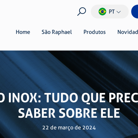
PT
Home
São Raphael
Produtos
Novidad
O INOX: TUDO QUE PREC
SABER SOBRE ELE
22 de março de 2024