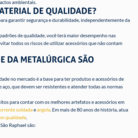
actos ambientais.
ATERIAL DE QUALIDADE?
l para garantir segurança e durabilidade, independentemente da
s padrões de qualidade, você terá maior desempenho nas
vitar todos os riscos de utilizar acessórios que não contam
DE DA METALÚRGICA SÃO
idade no mercado é a base para ter produtos e acessórios de
e aço, que devem ser resistentes e atender todas as normas
itos para contar com os melhores artefatos e acessórios em
orrente soldada
e
argola
. Em mais de 80 anos de história, atua
 em qualidade
.
 São Raphael são: