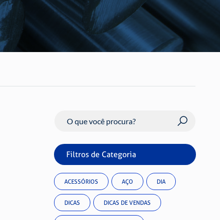
Buscar
Filtros de Categoria
ACESSÓRIOS
AÇO
DIA
DICAS
DICAS DE VENDAS