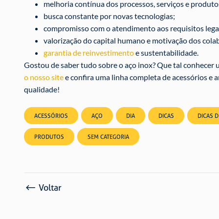
melhoria contínua dos processos, serviços e produto
busca constante por novas tecnologias;
compromisso com o atendimento aos requisitos legai
valorização do capital humano e motivação dos cola
garantia de reinvestimento
e sustentabilidade.
Gostou de saber tudo sobre o aço inox? Que tal conhecer 
o nosso site
e confira uma linha completa de acessórios e
qualidade!
ACESSÓRIOS
AÇO
DIA
DICAS
DICAS 
PRODUTOS
SEM CATEGORIA
Voltar