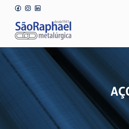
facebook
instagram
linkedin
AÇ