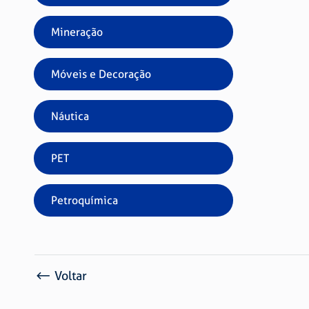
Mineração
Móveis e Decoração
Náutica
PET
Petroquímica
Voltar