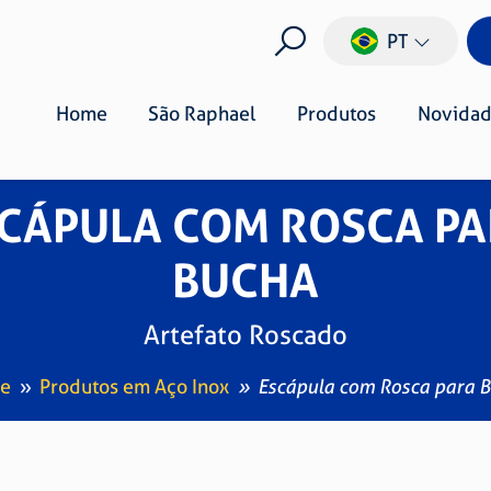
PT
Home
São Raphael
Produtos
Novidad
CÁPULA COM ROSCA P
BUCHA
Artefato Roscado
e
Produtos em Aço Inox
Escápula com Rosca para 