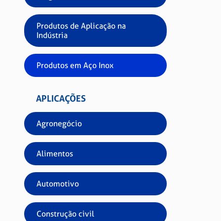
Produtos de Aplicação na
Indústria
Produtos em Aço Inox
Ref.
Acab
APLICAÇÕES
Clas
Agronegócio
Alimentos
Automotivo
Construção civil