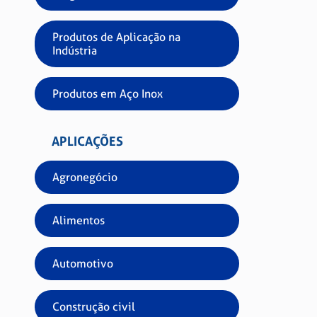
Ref.
Produtos de Aplicação na
Acab
Indústria
Paco
Clas
Produtos em Aço Inox
APLICAÇÕES
Agronegócio
Alimentos
Automotivo
Construção civil