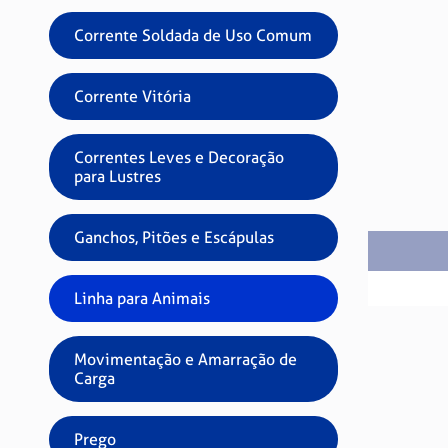
Corrente Soldada de Uso Comum
Corrente Vitória
Correntes Leves e Decoração
para Lustres
Ganchos, Pitões e Escápulas
Linha para Animais
Movimentação e Amarração de
Carga
Prego