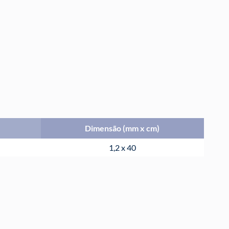
Dimensão (mm x cm)
1,2 x 40