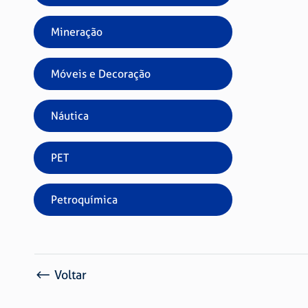
Mineração
Móveis e Decoração
Náutica
PET
Petroquímica
Voltar