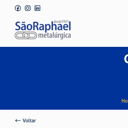
facebook
instagram
linkedin
H
Voltar