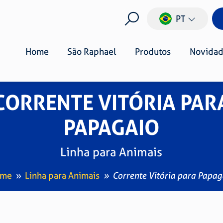
PT
Home
São Raphael
Produtos
Novidad
CORRENTE VITÓRIA PAR
PAPAGAIO
Linha para Animais
ome
Linha para Animais
Corrente Vitória para Papag