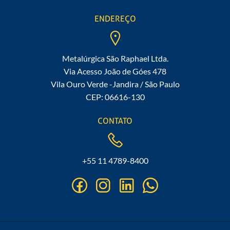
ENDEREÇO
Metalúrgica São Raphael Ltda.
Via Acesso João de Góes 478
Vila Ouro Verde -Jandira / São Paulo
CEP: 06616-130
CONTATO
+55 11 4789-8400
facebook
instagram
linkedin
whatsapp