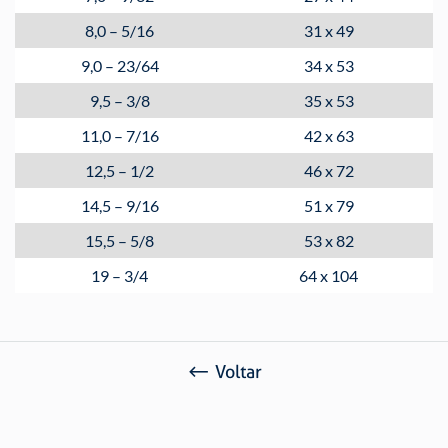
8,0 – 5/16
31 x 49
9,0 – 23/64
34 x 53
9,5 – 3/8
35 x 53
11,0 – 7/16
42 x 63
12,5 – 1/2
46 x 72
14,5 – 9/16
51 x 79
15,5 – 5/8
53 x 82
19 – 3/4
64 x 104
Voltar