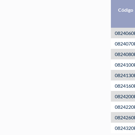
Código
0824060
0824070
0824080
0824100
0824130
0824160
0824200
0824220
0824260
0824320