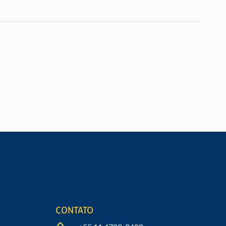
cha nosso formulário
CONTATO