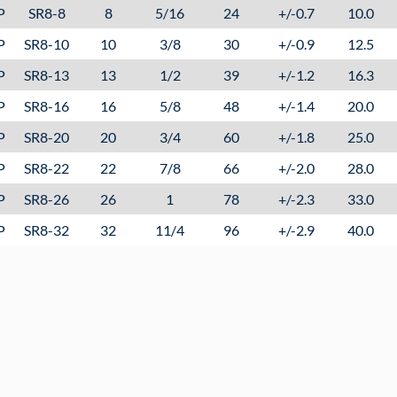
P
SR8-8
8
5/16
24
+/-0.7
10.0
P
SR8-10
10
3/8
30
+/-0.9
12.5
P
SR8-13
13
1/2
39
+/-1.2
16.3
P
SR8-16
16
5/8
48
+/-1.4
20.0
P
SR8-20
20
3/4
60
+/-1.8
25.0
P
SR8-22
22
7/8
66
+/-2.0
28.0
P
SR8-26
26
1
78
+/-2.3
33.0
P
SR8-32
32
11/4
96
+/-2.9
40.0