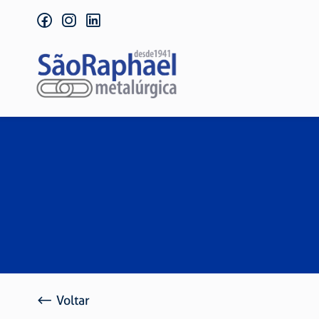
facebook
instagram
linkedin
Voltar