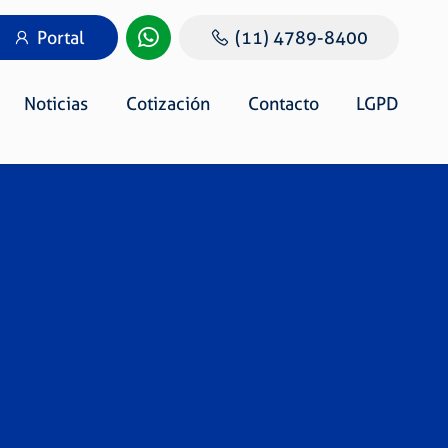
Portal
(11) 4789-8400
Noticias
Cotización
Contacto
LGPD