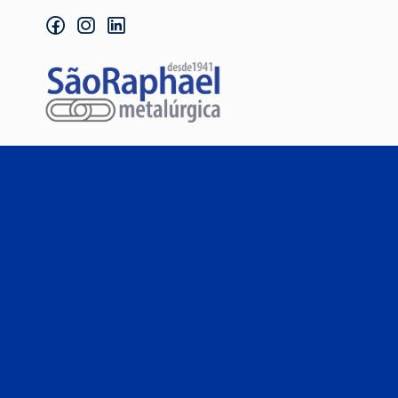
facebook
instagram
linkedin