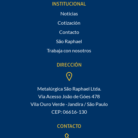
INSTITUCIONAL
Noticias
Cotización
Contacto
São Raphael
Trabaja con nosotros
DIRECCIÓN
Metalúrgica São Raphael Ltda.
Via Acesso João de Góes 478
Vila Ouro Verde -Jandira / São Paulo
CEP: 06616-130
CONTACTO