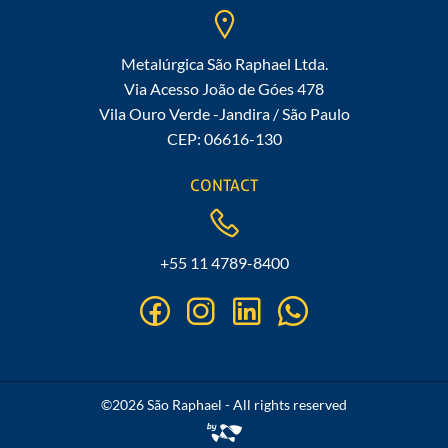
Metalúrgica São Raphael Ltda.
Via Acesso João de Góes 478
Vila Ouro Verde -Jandira / São Paulo
CEP: 06616-130
CONTACT
+55 11 4789-8400
facebook
instagram
linkedin
whatsapp
©2026 São Raphael - All rights reserved